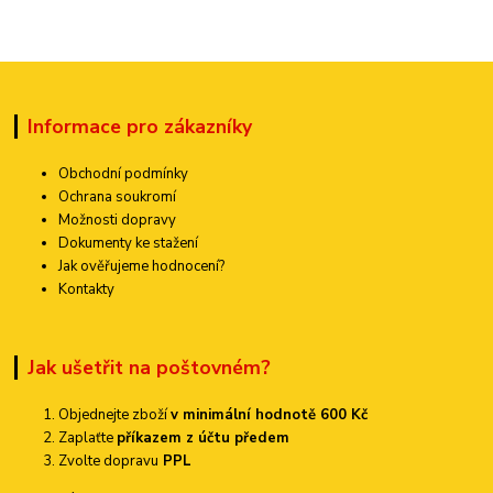
Informace pro zákazníky
Obchodní podmínky
Ochrana soukromí
Možnosti dopravy
Dokumenty ke stažení
Jak ověřujeme hodnocení?
Kontakty
Jak ušetřit na poštovném?
Objednejte zboží
v minimální hodnotě 600 Kč
Zaplaťte
příkazem z účtu předem
Zvolte dopravu
PPL