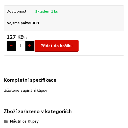
Dostupnost
Skladem 1 ks
Nejsme plátci DPH
127 Kč
/
ks
Přidat do košíku
Kompletní specifikace
Bižuterie zapínání klipsy
Zboží zařazeno v kategoriích
Náušnice Klipsy