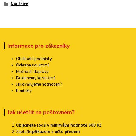
Náušnice
Informace pro zákazníky
Obchodní podmínky
Ochrana soukromí
Možnosti dopravy
Dokumenty ke stažení
Jak ověřujeme hodnocení?
Kontakty
Jak ušetřit na poštovném?
Objednejte zboží
v minimální hodnotě 600 Kč
Zaplaťte
příkazem z účtu předem