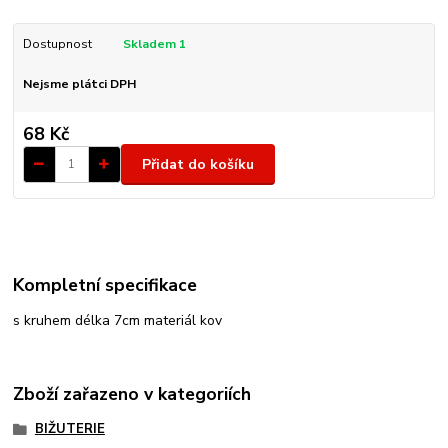
Dostupnost
Skladem 1
Nejsme plátci DPH
68 Kč
Přidat do košíku
Kompletní specifikace
s kruhem délka 7cm materiál kov
Zboží zařazeno v kategoriích
BIŽUTERIE