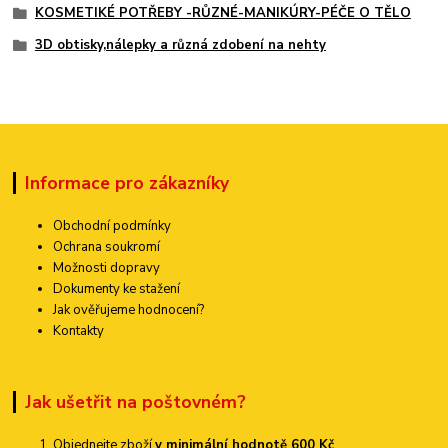
KOSMETIKÉ POTŘEBY -RŮZNÉ-MANIKÚRY-PÉČE O TĚLO
3D obtisky,nálepky a různá zdobení na nehty
Informace pro zákazníky
Obchodní podmínky
Ochrana soukromí
Možnosti dopravy
Dokumenty ke stažení
Jak ověřujeme hodnocení?
Kontakty
Jak ušetřit na poštovném?
Objednejte zboží
v minimální hodnotě 600 Kč