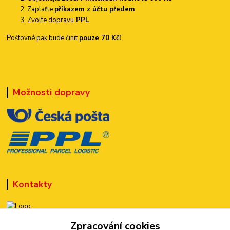
Zaplaťte
příkazem z účtu předem
Zvolte dopravu
PPL
Poštovné pak bude činit
pouze 70 Kč!
Možnosti dopravy
Kontakty
Zpracování cookies
+420 777 899 301