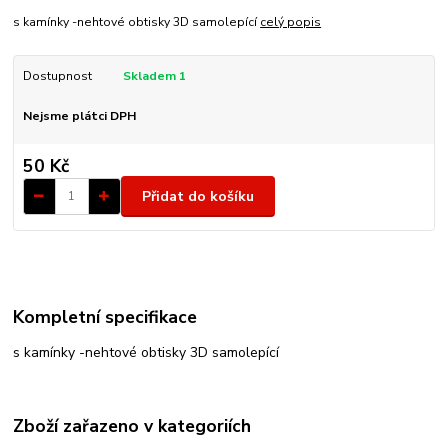
s kamínky -nehtové obtisky 3D samolepící
celý popis
Dostupnost
Skladem 1
Nejsme plátci DPH
50 Kč
Přidat do košíku
Kompletní specifikace
s kamínky -nehtové obtisky 3D samolepící
Zboží zařazeno v kategoriích