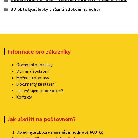
3D obtisky,nálepky a různá zdobení na nehty
Informace pro zákazníky
Obchodní podmínky
Ochrana soukromí
Možnosti dopravy
Dokumenty ke stažení
Jak ověřujeme hodnocení?
Kontakty
Jak ušetřit na poštovném?
Objednejte zboží
v minimální hodnotě 600 Kč