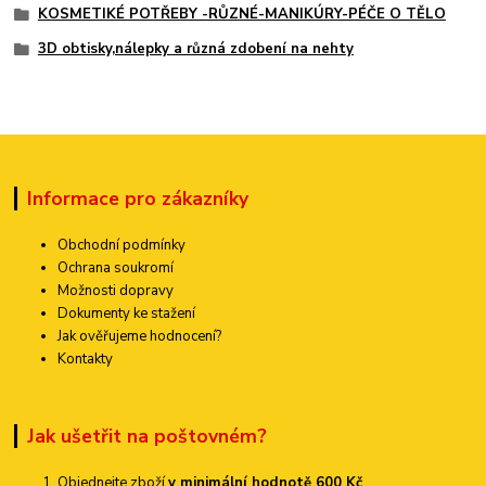
KOSMETIKÉ POTŘEBY -RŮZNÉ-MANIKÚRY-PÉČE O TĚLO
3D obtisky,nálepky a různá zdobení na nehty
Informace pro zákazníky
Obchodní podmínky
Ochrana soukromí
Možnosti dopravy
Dokumenty ke stažení
Jak ověřujeme hodnocení?
Kontakty
Jak ušetřit na poštovném?
Objednejte zboží
v minimální hodnotě 600 Kč