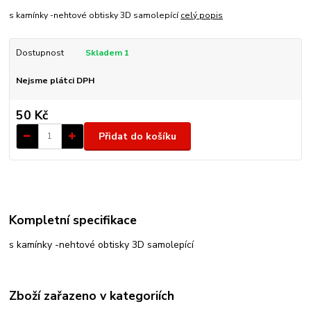
s kamínky -nehtové obtisky 3D samolepící
celý popis
Dostupnost
Skladem 1
Nejsme plátci DPH
50 Kč
Přidat do košíku
Kompletní specifikace
s kamínky -nehtové obtisky 3D samolepící
Zboží zařazeno v kategoriích