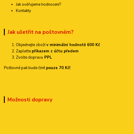
Jak ověřujeme hodnocení?
Kontakty
Jak ušetřit na poštovném?
Objednejte zboží
v minimální hodnotě 600 Kč
Zaplaťte
příkazem z účtu předem
Zvolte dopravu
PPL
Poštovné pak bude činit
pouze 70 Kč!
Možnosti dopravy