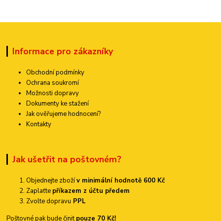
Informace pro zákazníky
Obchodní podmínky
Ochrana soukromí
Možnosti dopravy
Dokumenty ke stažení
Jak ověřujeme hodnocení?
Kontakty
Jak ušetřit na poštovném?
Objednejte zboží
v minimální hodnotě 600 Kč
Zaplaťte
příkazem z účtu předem
Zvolte dopravu
PPL
Poštovné pak bude činit
pouze 70 Kč!