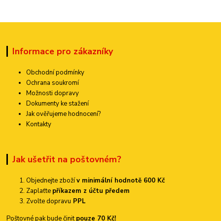
Informace pro zákazníky
Obchodní podmínky
Ochrana soukromí
Možnosti dopravy
Dokumenty ke stažení
Jak ověřujeme hodnocení?
Kontakty
Jak ušetřit na poštovném?
Objednejte zboží
v minimální hodnotě 600 Kč
Zaplaťte
příkazem z účtu předem
Zvolte dopravu
PPL
Poštovné pak bude činit
pouze 70 Kč!