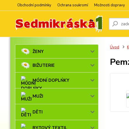
Obchodní podmínky
Ochrana soukromí
Možnosti dopravy
Úvod
ŽENY
Pemz
BIŽUTERIE
MÓDNÍ DOPLŃKY
MUŽI
DĚTI
BYTOVÝ TEXTIL