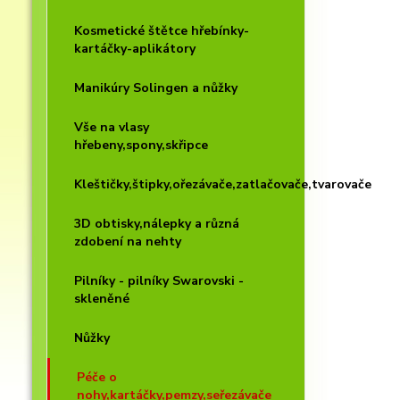
Kosmetické štětce hřebínky-
kartáčky-aplikátory
Manikúry Solingen a nůžky
Vše na vlasy
hřebeny,spony,skřipce
Kleštičky,štipky,ořezávače,zatlačovače,tvarovače
3D obtisky,nálepky a různá
zdobení na nehty
Pilníky - pilníky Swarovski -
skleněné
Nůžky
Péče o
nohy,kartáčky,pemzy,seřezávače