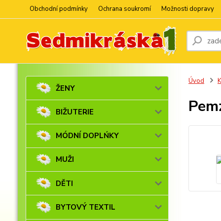
Obchodní podmínky
Ochrana soukromí
Možnosti dopravy
Úvod
ŽENY
Pemz
BIŽUTERIE
MÓDNÍ DOPLŃKY
MUŽI
DĚTI
BYTOVÝ TEXTIL