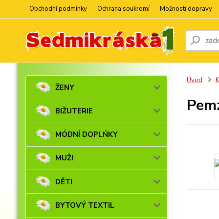
Obchodní podmínky
Ochrana soukromí
Možnosti dopravy
Úvod
ŽENY
Pemz
BIŽUTERIE
MÓDNÍ DOPLŃKY
MUŽI
DĚTI
BYTOVÝ TEXTIL