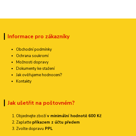
Informace pro zákazníky
Obchodní podmínky
Ochrana soukromí
Možnosti dopravy
Dokumenty ke stažení
Jak ověřujeme hodnocení?
Kontakty
Jak ušetřit na poštovném?
Objednejte zboží
v minimální hodnotě 600 Kč
Zaplaťte
příkazem z účtu předem
Zvolte dopravu
PPL