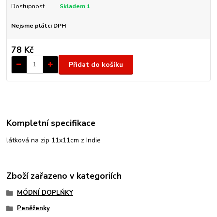
Dostupnost
Skladem 1
Nejsme plátci DPH
78 Kč
Přidat do košíku
Kompletní specifikace
látková na zip 11x11cm z Indie
Zboží zařazeno v kategoriích
MÓDNÍ DOPLŃKY
Peněženky