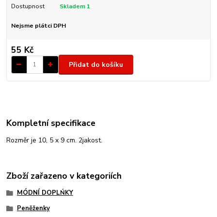
Dostupnost
Skladem 1
Nejsme plátci DPH
55 Kč
Přidat do košíku
Kompletní specifikace
Rozměr je 10, 5 x 9 cm. 2jakost.
Zboží zařazeno v kategoriích
MÓDNÍ DOPLŃKY
Peněženky