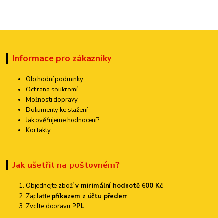
Informace pro zákazníky
Obchodní podmínky
Ochrana soukromí
Možnosti dopravy
Dokumenty ke stažení
Jak ověřujeme hodnocení?
Kontakty
Jak ušetřit na poštovném?
Objednejte zboží
v minimální hodnotě 600 Kč
Zaplaťte
příkazem z účtu předem
Zvolte dopravu
PPL