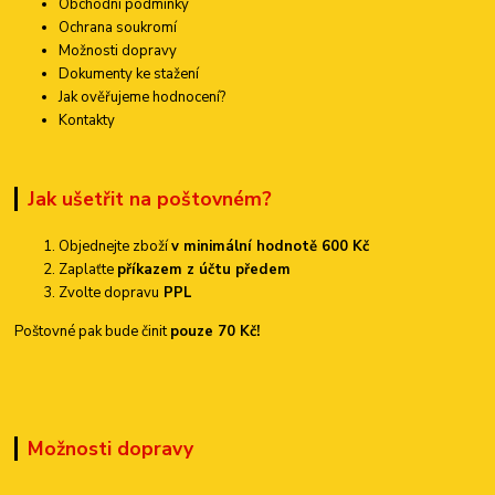
Obchodní podmínky
Ochrana soukromí
Možnosti dopravy
Dokumenty ke stažení
Jak ověřujeme hodnocení?
Kontakty
Jak ušetřit na poštovném?
Objednejte zboží
v minimální hodnotě 600 Kč
Zaplaťte
příkazem z účtu předem
Zvolte dopravu
PPL
Poštovné pak bude činit
pouze 70 Kč!
Možnosti dopravy