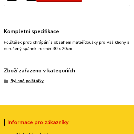
Kompletní specifikace
Polštářek proti chrápání s obsahem mateřídoušky pro Váš klidný a
nerušený spánek. rozměr 30 x 20cm
Zboží zařazeno v kategoriích
Bylinné polštářky
Informace pro zákazníky