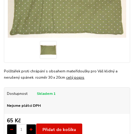
Polštářek proti chrápání s obsahem mateřídoušky pro Váš klidný a
nerušený spánek. rozměr 30 x 20cm
celý popis
Dostupnost
Skladem 1
Nejsme plátci DPH
65 Kč
Přidat do košíku