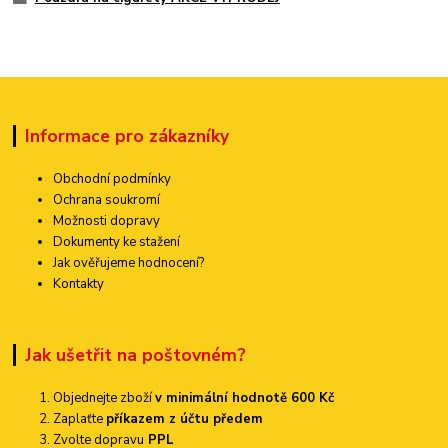
Informace pro zákazníky
Obchodní podmínky
Ochrana soukromí
Možnosti dopravy
Dokumenty ke stažení
Jak ověřujeme hodnocení?
Kontakty
Jak ušetřit na poštovném?
Objednejte zboží
v minimální hodnotě 600 Kč
Zaplaťte
příkazem z účtu předem
Zvolte dopravu
PPL