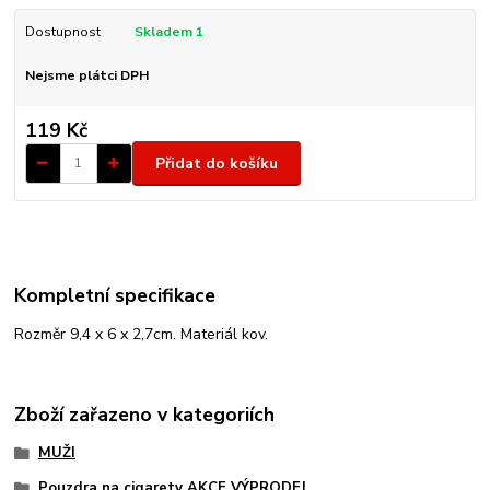
Dostupnost
Skladem 1
Nejsme plátci DPH
119 Kč
Přidat do košíku
Kompletní specifikace
Rozměr 9,4 x 6 x 2,7cm. Materiál kov.
Zboží zařazeno v kategoriích
MUŽI
Pouzdra na cigarety AKCE VÝPRODEJ