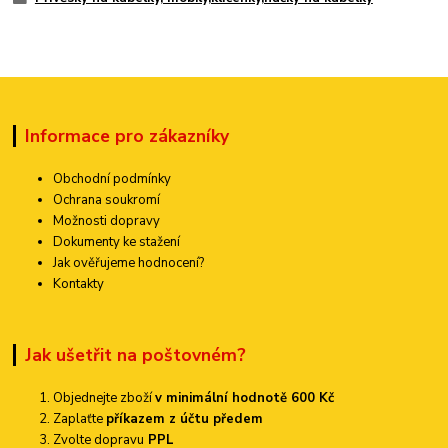
Informace pro zákazníky
Obchodní podmínky
Ochrana soukromí
Možnosti dopravy
Dokumenty ke stažení
Jak ověřujeme hodnocení?
Kontakty
Jak ušetřit na poštovném?
Objednejte zboží
v minimální hodnotě 600 Kč
Zaplaťte
příkazem z účtu předem
Zvolte dopravu
PPL