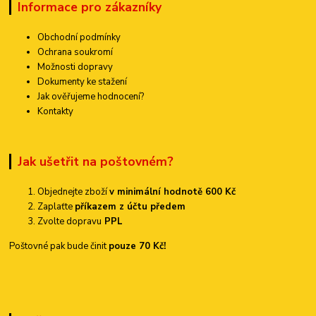
Informace pro zákazníky
Obchodní podmínky
Ochrana soukromí
Možnosti dopravy
Dokumenty ke stažení
Jak ověřujeme hodnocení?
Kontakty
Jak ušetřit na poštovném?
Objednejte zboží
v minimální hodnotě 600 Kč
Zaplaťte
příkazem z účtu předem
Zvolte dopravu
PPL
Poštovné pak bude činit
pouze 70 Kč!