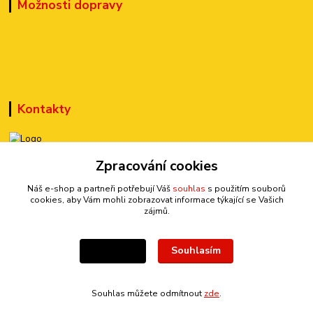
Možnosti dopravy
Kontakty
+420 777 899 301
Zpracování cookies
(Po-Pá, 10-15 hod.)
Náš e-shop a partneři potřebují Váš
souhlas
s použitím souborů
cookies, aby Vám mohli zobrazovat informace týkající se Vašich
sedmi@kraska1.cz
zájmů.
Souhlasím
Nastavení
Souhlas můžete odmítnout
zde
.
Vytvořeno na
Eshop-rychle.cz