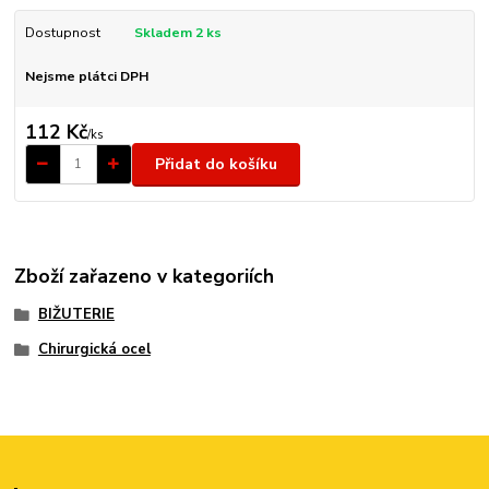
Dostupnost
Skladem 2 ks
Nejsme plátci DPH
112 Kč
/
ks
Přidat do košíku
Zboží zařazeno v kategoriích
BIŽUTERIE
Chirurgická ocel