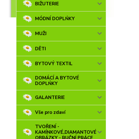
BIŽUTERIE
MÓDNÍ DOPLŃKY
MUŽI
DĚTI
BYTOVÝ TEXTIL
DOMÁCÍ A BYTOVÉ
DOPLŃKY
GALANTERIE
Vše pro zdaví
TVOŘENÍ -
KAMÍNKOVÉ,DIAMANTOVÉ
OBRÁZKY - RUČNÍ PRÁCE