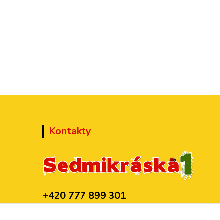
Kontakty
+420 777 899 301
(Po-Pá, 10-15 hod.)