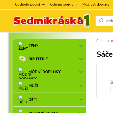
Obchodní podmínky
Ochrana soukromí
Možnosti dopravy
Úvod
ŽENY
Sáče
BIŽUTERIE
MÓDNÍ DOPLŃKY
MUŽI
DĚTI