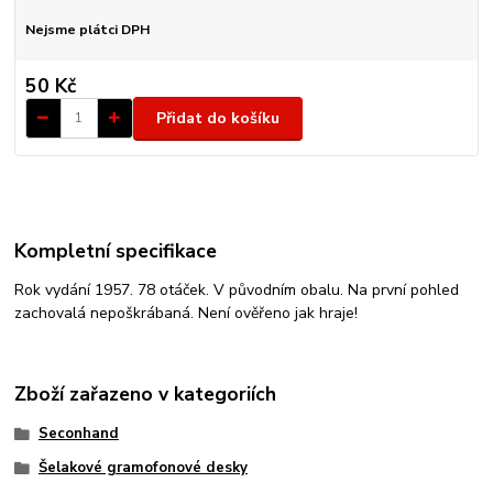
Nejsme plátci DPH
50 Kč
Přidat do košíku
Kompletní specifikace
Rok vydání 1957. 78 otáček. V původním obalu. Na první pohled
zachovalá nepoškrábaná. Není ověřeno jak hraje!
Zboží zařazeno v kategoriích
Seconhand
Šelakové gramofonové desky