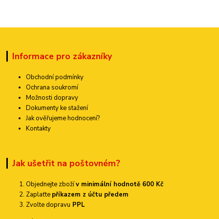
Informace pro zákazníky
Obchodní podmínky
Ochrana soukromí
Možnosti dopravy
Dokumenty ke stažení
Jak ověřujeme hodnocení?
Kontakty
Jak ušetřit na poštovném?
Objednejte zboží
v minimální hodnotě 600 Kč
Zaplaťte
příkazem z účtu předem
Zvolte dopravu
PPL