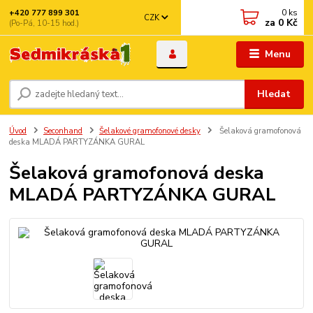
0
ks
+420 777 899 301
CZK
za
0 Kč
(Po-Pá, 10-15 hod.)
Menu
Hledat
Úvod
Seconhand
Šelakové gramofonové desky
Šelaková gramofonová
deska MLADÁ PARTYZÁNKA GURAL
Šelaková gramofonová deska
MLADÁ PARTYZÁNKA GURAL