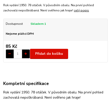
Rok vydání 1950. 78 otáček. V původním obalu. Na první pohled
zachovalá nepoškrábaná. Není ověřeno jak hraje!
celý popis
Dostupnost
Skladem 1
Nejsme plátci DPH
85 Kč
Přidat do košíku
Kompletní specifikace
Rok vydání 1950. 78 otáček. V původním obalu. Na první pohled
zachovalá nepoškrábaná. Není ověřeno jak hraje!