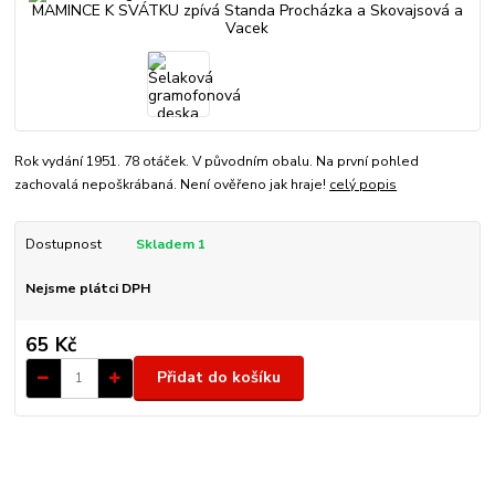
Rok vydání 1951. 78 otáček. V původním obalu. Na první pohled
zachovalá nepoškrábaná. Není ověřeno jak hraje!
celý popis
Dostupnost
Skladem 1
Nejsme plátci DPH
65 Kč
Přidat do košíku