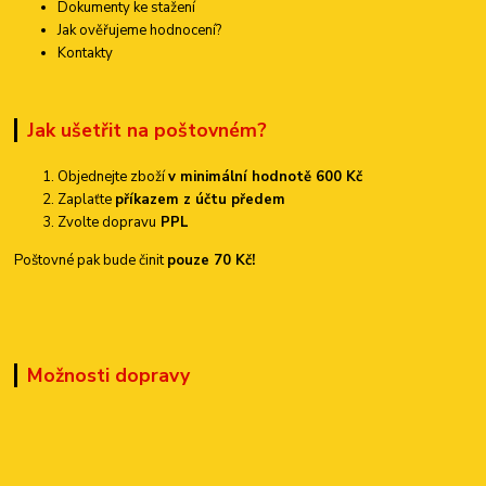
Dokumenty ke stažení
Jak ověřujeme hodnocení?
Kontakty
Jak ušetřit na poštovném?
Objednejte zboží
v minimální hodnotě 600 Kč
Zaplaťte
příkazem z účtu předem
Zvolte dopravu
PPL
Poštovné pak bude činit
pouze 70 Kč!
Možnosti dopravy