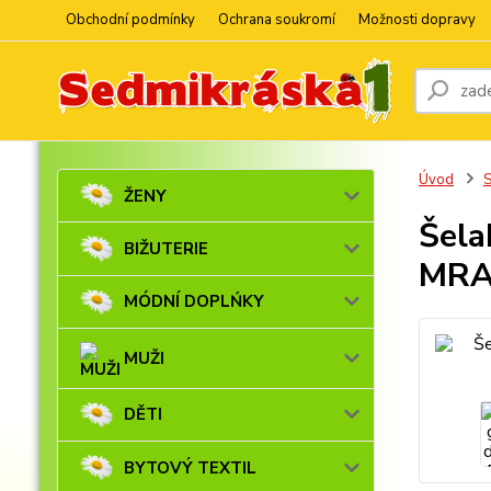
Obchodní podmínky
Ochrana soukromí
Možnosti dopravy
Úvod
ŽENY
Šela
BIŽUTERIE
MR
MÓDNÍ DOPLŃKY
MUŽI
DĚTI
BYTOVÝ TEXTIL