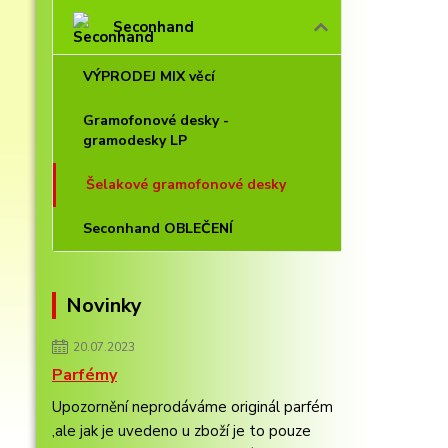
Seconhand
VÝPRODEJ MIX věcí
Gramofonové desky -
gramodesky LP
Šelakové gramofonové desky
Seconhand OBLEČENÍ
Novinky
20.07.2023
Parfémy
Upozornění neprodáváme originál parfém
,ale jak je uvedeno u zboží je to pouze