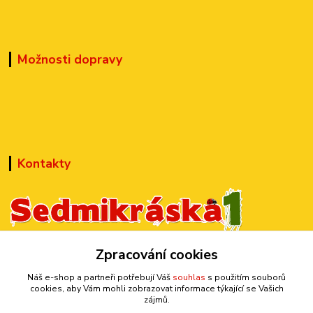
Možnosti dopravy
Kontakty
+420 777 899 301
Zpracování cookies
(Po-Pá, 10-15 hod.)
Náš e-shop a partneři potřebují Váš
souhlas
s použitím souborů
cookies, aby Vám mohli zobrazovat informace týkající se Vašich
sedmi@kraska1.cz
zájmů.