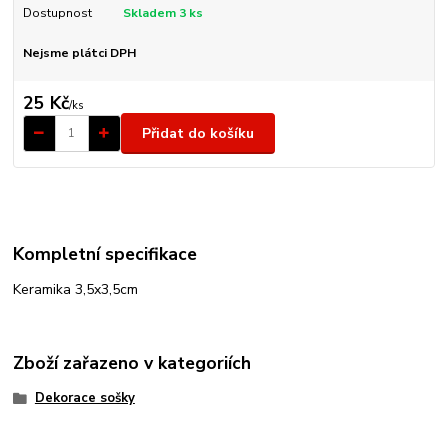
Dostupnost
Skladem 3 ks
Nejsme plátci DPH
25 Kč
/
ks
Přidat do košíku
Kompletní specifikace
Keramika 3,5x3,5cm
Zboží zařazeno v kategoriích
Dekorace sošky