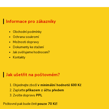
Informace pro zákazníky
Obchodní podmínky
Ochrana soukromí
Možnosti dopravy
Dokumenty ke stažení
Jak ověřujeme hodnocení?
Kontakty
Jak ušetřit na poštovném?
Objednejte zboží
v minimální hodnotě 600 Kč
Zaplaťte
příkazem z účtu předem
Zvolte dopravu
PPL
Poštovné pak bude činit
pouze 70 Kč!