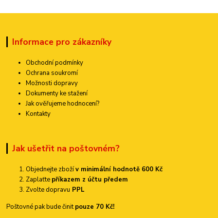
Informace pro zákazníky
Obchodní podmínky
Ochrana soukromí
Možnosti dopravy
Dokumenty ke stažení
Jak ověřujeme hodnocení?
Kontakty
Jak ušetřit na poštovném?
Objednejte zboží
v minimální hodnotě 600 Kč
Zaplaťte
příkazem z účtu předem
Zvolte dopravu
PPL
Poštovné pak bude činit
pouze 70 Kč!