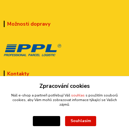
Možnosti dopravy
Kontakty
Zpracování cookies
Náš e-shop a partneři potřebují Váš
souhlas
s použitím souborů
cookies, aby Vám mohli zobrazovat informace týkající se Vašich
zájmů.
+420 777 899 301
(Po-Pá, 10-15 hod.)
Souhlasím
Nastavení
sedmi@kraska1.cz