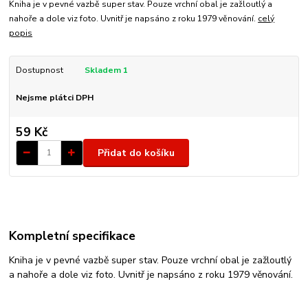
Kniha je v pevné vazbě super stav. Pouze vrchní obal je zažloutlý a
nahoře a dole viz foto. Uvnitř je napsáno z roku 1979 věnování.
celý
popis
Dostupnost
Skladem 1
Nejsme plátci DPH
59 Kč
Přidat do košíku
Kompletní specifikace
Kniha je v pevné vazbě super stav. Pouze vrchní obal je zažloutlý
a nahoře a dole viz foto. Uvnitř je napsáno z roku 1979 věnování.