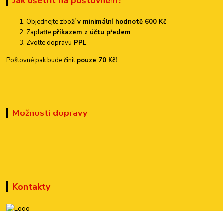
Jak ušetřit na poštovném?
Objednejte zboží
v minimální hodnotě 600 Kč
Zaplaťte
příkazem z účtu předem
Zvolte dopravu
PPL
Poštovné pak bude činit
pouze 70 Kč!
Možnosti dopravy
Kontakty