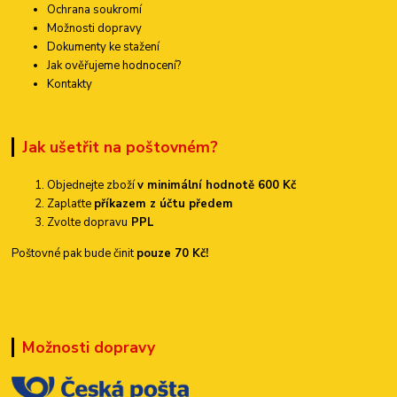
Ochrana soukromí
Možnosti dopravy
Dokumenty ke stažení
Jak ověřujeme hodnocení?
Kontakty
Jak ušetřit na poštovném?
Objednejte zboží
v minimální hodnotě 600 Kč
Zaplaťte
příkazem z účtu předem
Zvolte dopravu
PPL
Poštovné pak bude činit
pouze 70 Kč!
Možnosti dopravy