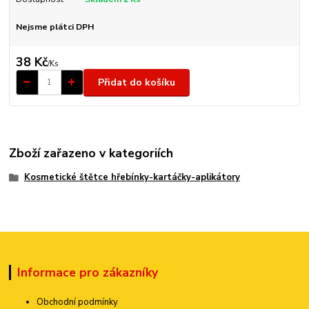
Nejsme plátci DPH
38 Kč
/
Ks
Přidat do košíku
Zboží zařazeno v kategoriích
Kosmetické štětce hřebínky-kartáčky-aplikátory
Informace pro zákazníky
Obchodní podmínky