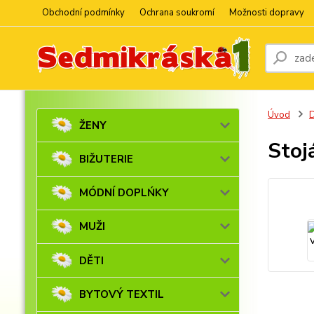
Obchodní podmínky
Ochrana soukromí
Možnosti dopravy
Úvod
ŽENY
Stoj
BIŽUTERIE
MÓDNÍ DOPLŃKY
MUŽI
DĚTI
BYTOVÝ TEXTIL