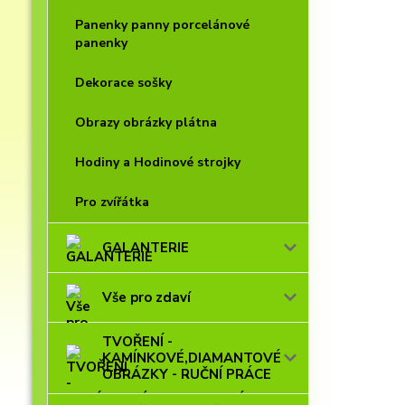
Panenky panny porcelánové
panenky
Dekorace sošky
Obrazy obrázky plátna
Hodiny a Hodinové strojky
Pro zvířátka
GALANTERIE
Vše pro zdaví
TVOŘENÍ -
KAMÍNKOVÉ,DIAMANTOVÉ
OBRÁZKY - RUČNÍ PRÁCE