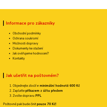
Informace pro zákazníky
Obchodní podmínky
Ochrana soukromí
Možnosti dopravy
Dokumenty ke stažení
Jak ověřujeme hodnocení?
Kontakty
Jak ušetřit na poštovném?
Objednejte zboží
v minimální hodnotě 600 Kč
Zaplaťte
příkazem z účtu předem
Zvolte dopravu
PPL
Poštovné pak bude činit
pouze 70 Kč!