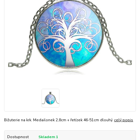
Bižuterie na krk. Medailonek 2,8cm + řetízek 46-51cm dlouhý.
celý popis
Dostupnost
Skladem 1