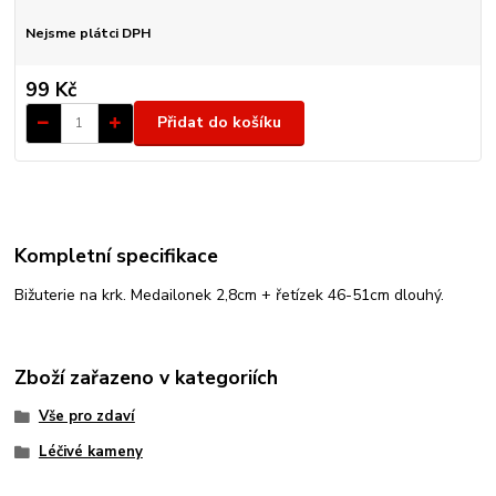
Nejsme plátci DPH
99 Kč
Přidat do košíku
Kompletní specifikace
Bižuterie na krk. Medailonek 2,8cm + řetízek 46-51cm dlouhý.
Zboží zařazeno v kategoriích
Vše pro zdaví
Léčivé kameny