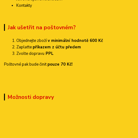
Kontakty
Jak ušetřit na poštovném?
Objednejte zboží
v minimální hodnotě 600 Kč
Zaplaťte
příkazem z účtu předem
Zvolte dopravu
PPL
Poštovné pak bude činit
pouze 70 Kč!
Možnosti dopravy