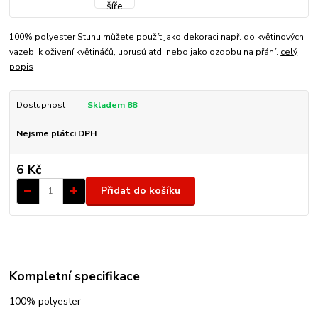
100% polyester Stuhu můžete použít jako dekoraci např. do květinových
vazeb, k oživení květináčů, ubrusů atd. nebo jako ozdobu na přání.
celý
popis
Dostupnost
Skladem 88
Nejsme plátci DPH
6 Kč
Přidat do košíku
Kompletní specifikace
100% polyester