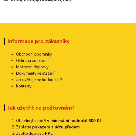
Informace pro zákazníky
Obchodní podmínky
Ochrana soukromí
Možnosti dopravy
Dokumenty ke stažení
Jak ověřujeme hodnocení?
Kontakty
Jak ušetřit na poštovném?
Objednejte zboží
v minimální hodnotě 600 Kč
Zaplaťte
příkazem z účtu předem
Zvolte dopravu
PPL