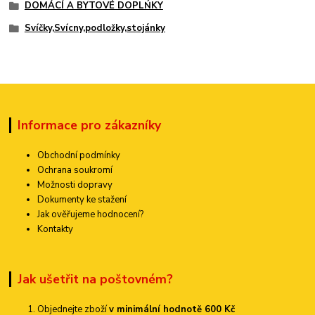
DOMÁCÍ A BYTOVÉ DOPLŃKY
Svíčky,Svícny,podložky,stojánky
Informace pro zákazníky
Obchodní podmínky
Ochrana soukromí
Možnosti dopravy
Dokumenty ke stažení
Jak ověřujeme hodnocení?
Kontakty
Jak ušetřit na poštovném?
Objednejte zboží
v minimální hodnotě 600 Kč