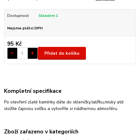
Dostupnost
Skladem 1
Nejsme plátci DPH
95 Kč
Přidat do košíku
Kompletní specifikace
Po otevření zlaté kamínky dáte do skleničky,talířku,misky atd
vložíte čajovou svíčku a vytvoříte si nádhernou atmosféru.
Zboží zařazeno v kategoriích