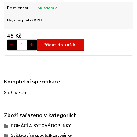
Dostupnost
Skladem 2
Nejsme plátci DPH
49 Kč
Přidat do košíku
Kompletní specifikace
9 x 6 x 7cm
Zboží zařazeno v kategoriích
DOMÁCÍ A BYTOVÉ DOPLŃKY
Svíčky,Svícny,podložky,stojánky