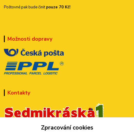
Poštovné pak bude činit
pouze 70 Kč!
Možnosti dopravy
Kontakty
Zpracování cookies
+420 777 899 301