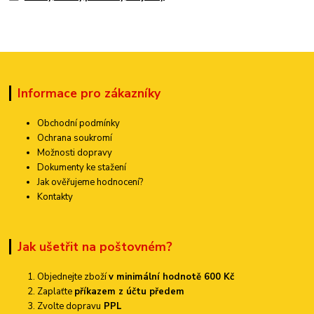
Informace pro zákazníky
Obchodní podmínky
Ochrana soukromí
Možnosti dopravy
Dokumenty ke stažení
Jak ověřujeme hodnocení?
Kontakty
Jak ušetřit na poštovném?
Objednejte zboží
v minimální hodnotě 600 Kč
Zaplaťte
příkazem z účtu předem
Zvolte dopravu
PPL