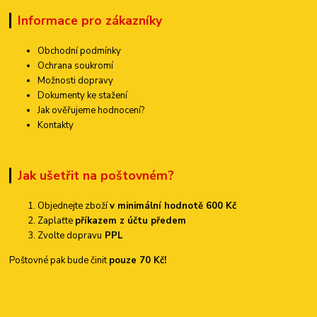
Informace pro zákazníky
Obchodní podmínky
Ochrana soukromí
Možnosti dopravy
Dokumenty ke stažení
Jak ověřujeme hodnocení?
Kontakty
Jak ušetřit na poštovném?
Objednejte zboží
v minimální hodnotě 600 Kč
Zaplaťte
příkazem z účtu předem
Zvolte dopravu
PPL
Poštovné pak bude činit
pouze 70 Kč!