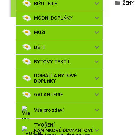
ŽENY
BIŽUTERIE
MÓDNÍ DOPLŃKY
MUŽI
DĚTI
BYTOVÝ TEXTIL
DOMÁCÍ A BYTOVÉ
DOPLŃKY
GALANTERIE
Vše pro zdaví
TVOŘENÍ -
KAMÍNKOVÉ,DIAMANTOVÉ