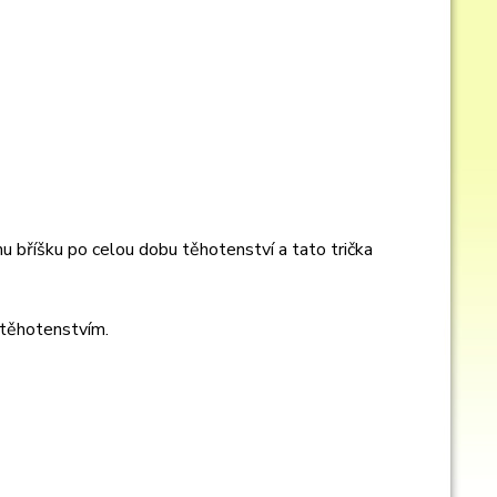
u bříšku po celou dobu těhotenství a tato trička
d těhotenstvím.