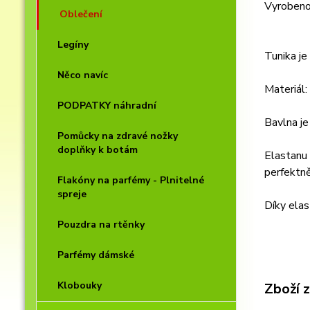
Vyrobeno
Oblečení
Legíny
Tunika je
Něco navíc
Materiál
PODPATKY náhradní
Bavlna je
Pomůcky na zdravé nožky
doplňky k botám
Elastanu 
perfektně
Flakóny na parfémy - Plnitelné
spreje
Díky elas
Pouzdra na rtěnky
Parfémy dámské
Klobouky
Zboží 