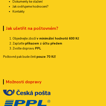
Dokumenty ke stažení
Jak ověřujeme hodnocení?
Kontakty
Jak ušetřit na poštovném?
Objednejte zboží
v minimální hodnotě 600 Kč
Zaplaťte
příkazem z účtu předem
Zvolte dopravu
PPL
Poštovné pak bude činit
pouze 70 Kč!
Možnosti dopravy