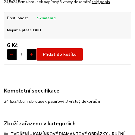
24,5x24,5cm ubrousek papírový 3 vrstvý dekorační
celý popis
Dostupnost
Skladem 1
Nejsme plátci DPH
6 Kč
Přidat do košíku
Kompletní specifikace
24,5x24,5cm ubrousek papírový 3 vrstvý dekorační
Zboží zařazeno v kategoriích
TVOŘENÍ - KAMÍNKOVÉ,DIAMANTOVÉ OBRÁZKY - RUČNÍ