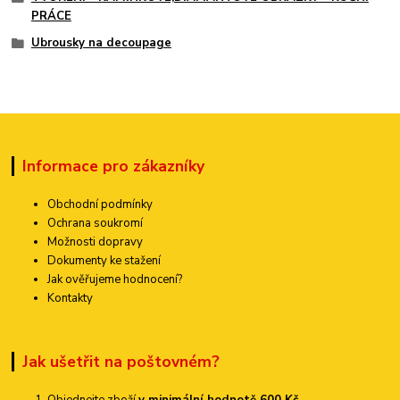
PRÁCE
Ubrousky na decoupage
Informace pro zákazníky
Obchodní podmínky
Ochrana soukromí
Možnosti dopravy
Dokumenty ke stažení
Jak ověřujeme hodnocení?
Kontakty
Jak ušetřit na poštovném?
Objednejte zboží
v minimální hodnotě 600 Kč