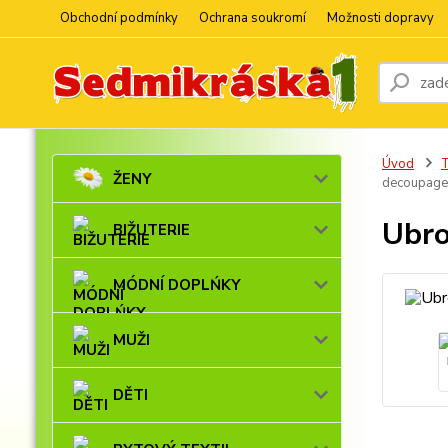
Obchodní podmínky
Ochrana soukromí
Možnosti dopravy
Úvod
ŽENY
decoupage
Ubro
BIŽUTERIE
MÓDNÍ DOPLŃKY
MUŽI
DĚTI