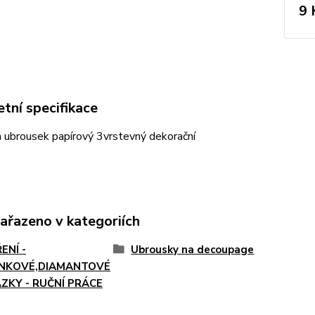
9 
tní specifikace
ubrousek papírový 3vrstevný dekorační
zařazeno v kategoriích
ENÍ -
Ubrousky na decoupage
NKOVÉ,DIAMANTOVÉ
ZKY - RUČNÍ PRÁCE