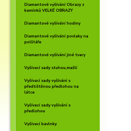
Diamantové vyšívání Obrazy z
kamínků VELKÉ OBRAZY
Diamantové vyšívání hodiny
Diamantové vyšívání povlaky na
polštáře
Diamantové vyšívání jiné tvary
Vyšívací sady stuhou,mašlí
Vyšívací sady vyšívání s
předtištěnou předlohou na
látce
Vyšívací sady vyšívání s
předlohou
Vyšívací bavlnky