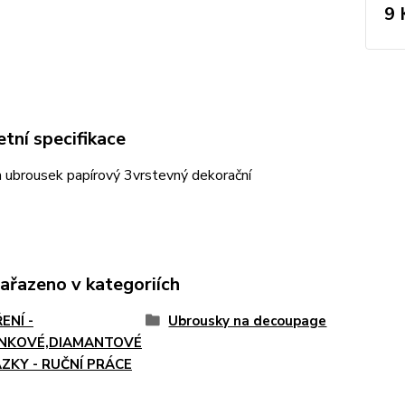
9 
tní specifikace
ubrousek papírový 3vrstevný dekorační
zařazeno v kategoriích
ENÍ -
Ubrousky na decoupage
NKOVÉ,DIAMANTOVÉ
ZKY - RUČNÍ PRÁCE