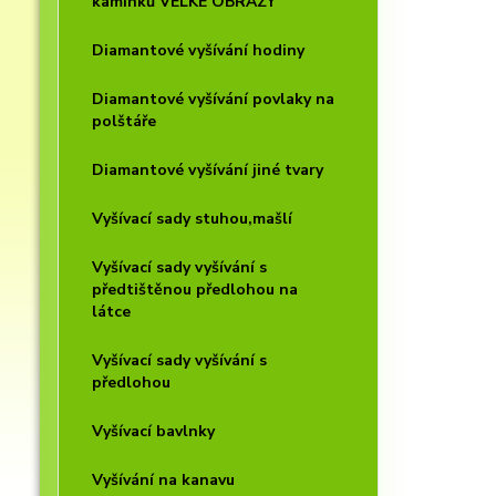
kamínků VELKÉ OBRAZY
Diamantové vyšívání hodiny
Diamantové vyšívání povlaky na
polštáře
Diamantové vyšívání jiné tvary
Vyšívací sady stuhou,mašlí
Vyšívací sady vyšívání s
předtištěnou předlohou na
látce
Vyšívací sady vyšívání s
předlohou
Vyšívací bavlnky
Vyšívání na kanavu