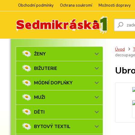
Obchodní podmínky
Ochrana soukromí
Možnosti dopravy
Úvod
ŽENY
decoupage
Ubro
BIŽUTERIE
MÓDNÍ DOPLŃKY
MUŽI
DĚTI
BYTOVÝ TEXTIL