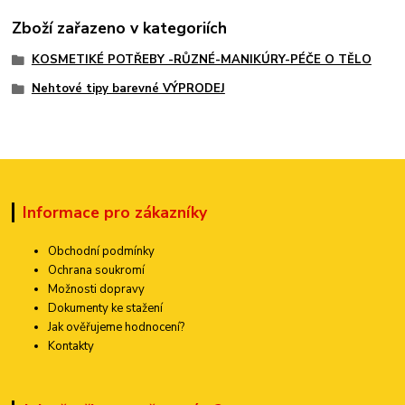
Zboží zařazeno v kategoriích
KOSMETIKÉ POTŘEBY -RŮZNÉ-MANIKÚRY-PÉČE O TĚLO
Nehtové tipy barevné VÝPRODEJ
Informace pro zákazníky
Obchodní podmínky
Ochrana soukromí
Možnosti dopravy
Dokumenty ke stažení
Jak ověřujeme hodnocení?
Kontakty