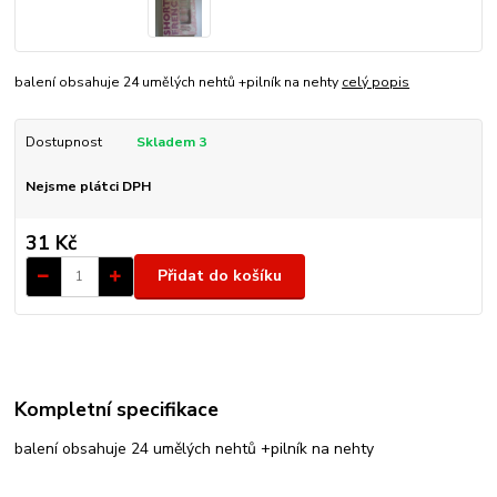
balení obsahuje 24 umělých nehtů +pilník na nehty
celý popis
Dostupnost
Skladem 3
Nejsme plátci DPH
31 Kč
Přidat do košíku
Kompletní specifikace
balení obsahuje 24 umělých nehtů +pilník na nehty