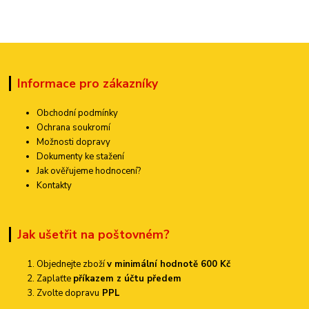
Informace pro zákazníky
Obchodní podmínky
Ochrana soukromí
Možnosti dopravy
Dokumenty ke stažení
Jak ověřujeme hodnocení?
Kontakty
Jak ušetřit na poštovném?
Objednejte zboží
v minimální hodnotě 600 Kč
Zaplaťte
příkazem z účtu předem
Zvolte dopravu
PPL