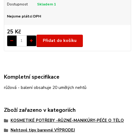
Dostupnost
Skladem 1
Nejsme plátci DPH
25 Kč
Přidat do košíku
Kompletní specifikace
růžová - balení obsahuje 20 umělých nehtů
Zboží zařazeno v kategoriích
KOSMETIKÉ POTŘEBY -RŮZNÉ-MANIKÚRY-PÉČE O TĚLO
Nehtové tipy barevné VÝPRODEJ