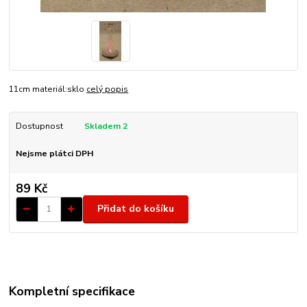
11cm materiál:sklo
celý popis
Dostupnost
Skladem 2
Nejsme plátci DPH
89 Kč
Přidat do košíku
Kompletní specifikace