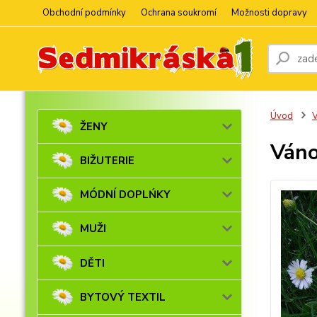
Obchodní podmínky
Ochrana soukromí
Možnosti dopravy
Úvod
ŽENY
Váno
BIŽUTERIE
MÓDNÍ DOPLŃKY
MUŽI
DĚTI
BYTOVÝ TEXTIL