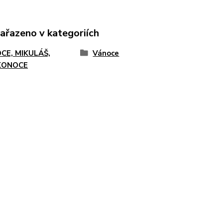
zařazeno v kategoriích
CE, MIKULÁŠ,
Vánoce
KONOCE