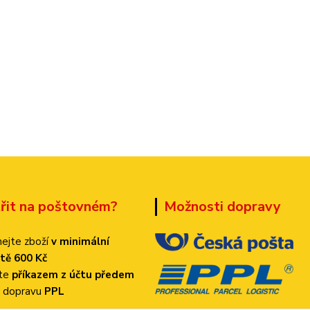
třit na poštovném?
Možnosti dopravy
ejte zboží
v minimální
tě 600 Kč
ťte
příkazem z účtu předem
 dopravu
PPL