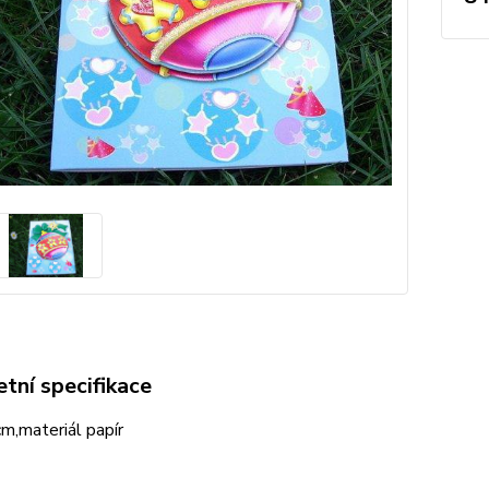
tní specifikace
m,materiál papír