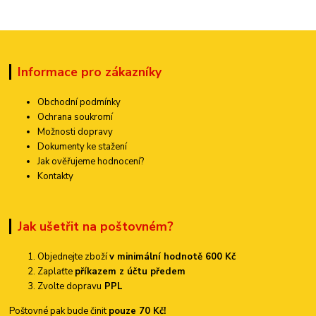
Informace pro zákazníky
Obchodní podmínky
Ochrana soukromí
Možnosti dopravy
Dokumenty ke stažení
Jak ověřujeme hodnocení?
Kontakty
Jak ušetřit na poštovném?
Objednejte zboží
v minimální hodnotě 600 Kč
Zaplaťte
příkazem z účtu předem
Zvolte dopravu
PPL
Poštovné pak bude činit
pouze 70 Kč!