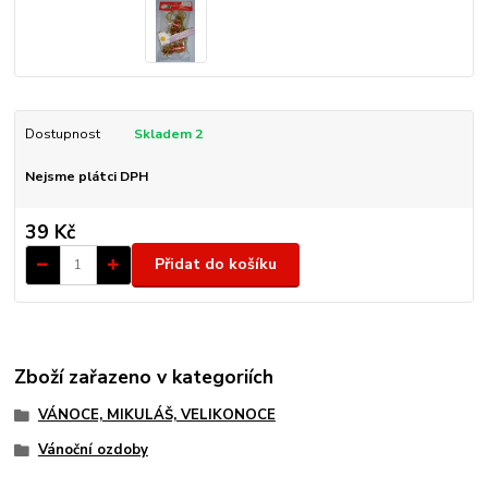
Dostupnost
Skladem 2
Nejsme plátci DPH
39 Kč
Přidat do košíku
Zboží zařazeno v kategoriích
VÁNOCE, MIKULÁŠ, VELIKONOCE
Vánoční ozdoby