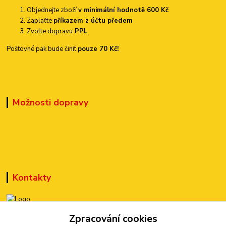
Objednejte zboží
v minimální hodnotě 600 Kč
Zaplaťte
příkazem z účtu předem
Zvolte dopravu
PPL
Poštovné pak bude činit
pouze 70 Kč!
Možnosti dopravy
Kontakty
Zpracování cookies
+420 777 899 301