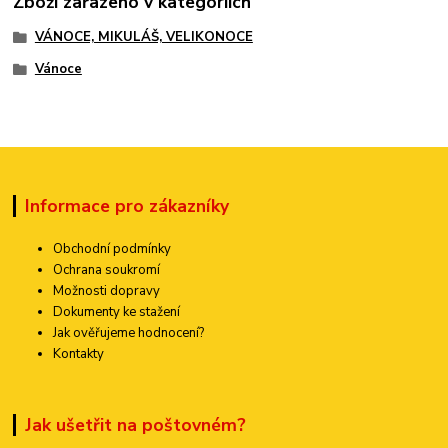
Zboží zařazeno v kategoriích
VÁNOCE, MIKULÁŠ, VELIKONOCE
Vánoce
Informace pro zákazníky
Obchodní podmínky
Ochrana soukromí
Možnosti dopravy
Dokumenty ke stažení
Jak ověřujeme hodnocení?
Kontakty
Jak ušetřit na poštovném?