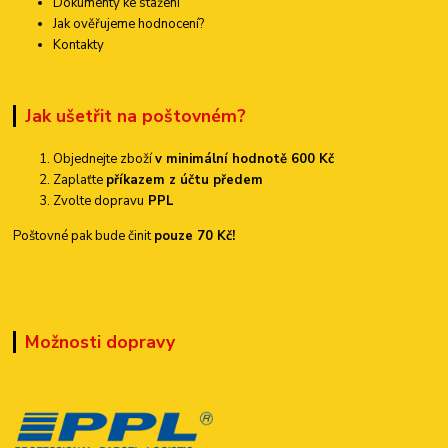
Dokumenty ke stažení
Jak ověřujeme hodnocení?
Kontakty
Jak ušetřit na poštovném?
Objednejte zboží
v minimální hodnotě 600 Kč
Zaplaťte
příkazem z účtu předem
Zvolte dopravu
PPL
Poštovné pak bude činit
pouze 70 Kč!
Možnosti dopravy