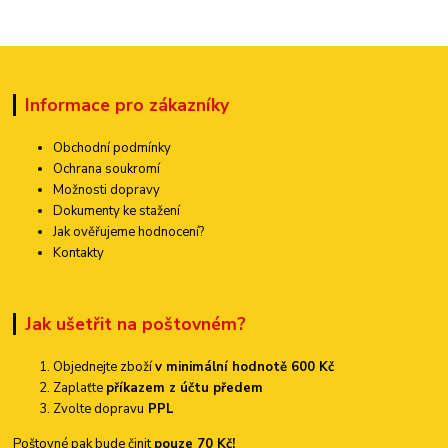
Informace pro zákazníky
Obchodní podmínky
Ochrana soukromí
Možnosti dopravy
Dokumenty ke stažení
Jak ověřujeme hodnocení?
Kontakty
Jak ušetřit na poštovném?
Objednejte zboží
v minimální hodnotě 600 Kč
Zaplaťte
příkazem z účtu předem
Zvolte dopravu
PPL
Poštovné pak bude činit
pouze 70 Kč!