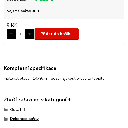
Nejsme plátci DPH
9 Kč
Přidat do košíku
Kompletní specifikace
materiál plast - 14x9cm - pozor 2jakost prosvítá lepidlo
Zboží zařazeno v kategoriích
Ostatní
Dekorace sošky