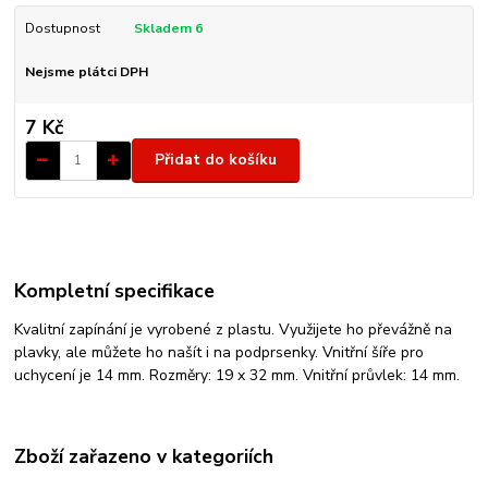
Dostupnost
Skladem 6
Nejsme plátci DPH
7 Kč
Přidat do košíku
Kompletní specifikace
Kvalitní zapínání je vyrobené z plastu. Využijete ho převážně na
plavky, ale můžete ho našít i na podprsenky. Vnitřní šíře pro
uchycení je 14 mm. Rozměry: 19 x 32 mm. Vnitřní průvlek: 14 mm.
Zboží zařazeno v kategoriích