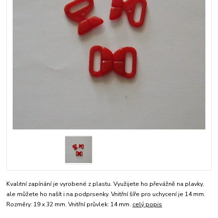
Kvalitní zapínání je vyrobené z plastu. Využijete ho převážně na plavky,
ale můžete ho našít i na podprsenky. Vnitřní šíře pro uchycení je 14 mm.
Rozměry: 19 x 32 mm. Vnitřní průvlek: 14 mm.
celý popis