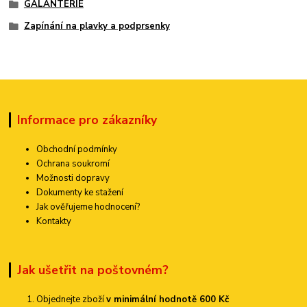
GALANTERIE
Zapínání na plavky a podprsenky
Informace pro zákazníky
Obchodní podmínky
Ochrana soukromí
Možnosti dopravy
Dokumenty ke stažení
Jak ověřujeme hodnocení?
Kontakty
Jak ušetřit na poštovném?
Objednejte zboží
v minimální hodnotě 600 Kč