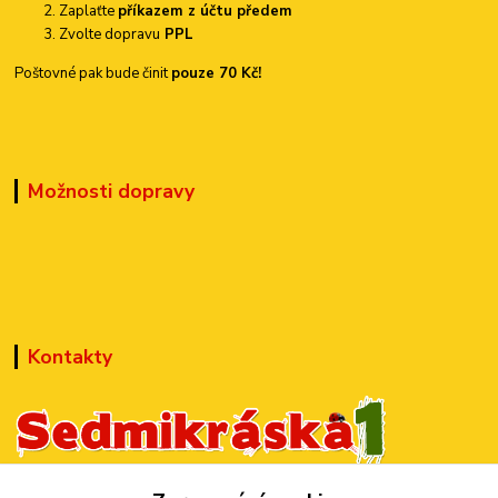
Zaplaťte
příkazem z účtu předem
Zvolte dopravu
PPL
Poštovné pak bude činit
pouze 70 Kč!
Možnosti dopravy
Kontakty