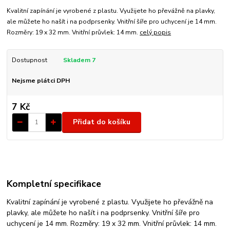
Kvalitní zapínání je vyrobené z plastu. Využijete ho převážně na plavky,
ale můžete ho našít i na podprsenky. Vnitřní šíře pro uchycení je 14 mm.
Rozměry: 19 x 32 mm. Vnitřní průvlek: 14 mm.
celý popis
Dostupnost
Skladem 7
Nejsme plátci DPH
7 Kč
Přidat do košíku
Kompletní specifikace
Kvalitní zapínání je vyrobené z plastu. Využijete ho převážně na
plavky, ale můžete ho našít i na podprsenky. Vnitřní šíře pro
uchycení je 14 mm. Rozměry: 19 x 32 mm. Vnitřní průvlek: 14 mm.