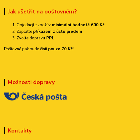
Jak ušetřit na poštovném?
Objednejte zboží
v minimální hodnotě 600 Kč
Zaplaťte
příkazem z účtu předem
Zvolte dopravu
PPL
Poštovné pak bude činit
pouze 70 Kč!
Možnosti dopravy
Kontakty