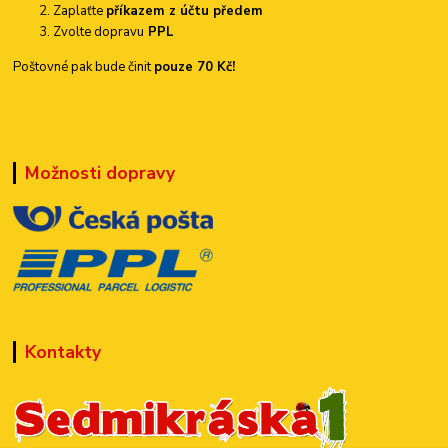
Zaplaťte
příkazem z účtu předem
Zvolte dopravu
PPL
Poštovné pak bude činit
pouze 70 Kč!
Možnosti dopravy
Kontakty