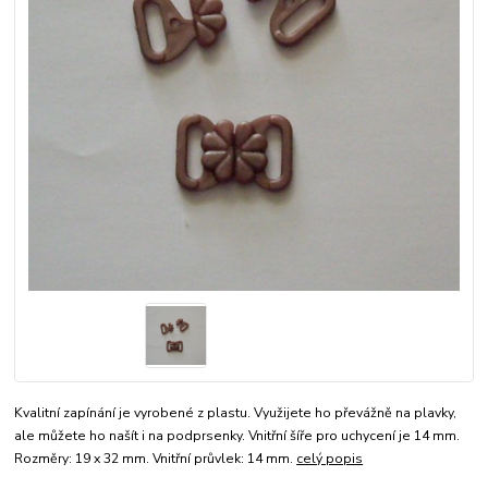
Kvalitní zapínání je vyrobené z plastu. Využijete ho převážně na plavky,
ale můžete ho našít i na podprsenky. Vnitřní šíře pro uchycení je 14 mm.
Rozměry: 19 x 32 mm. Vnitřní průvlek: 14 mm.
celý popis