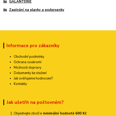
GALANTERIE
Zapínání na plavky a podprsenky
Informace pro zákazníky
Obchodní podmínky
Ochrana soukromí
Možnosti dopravy
Dokumenty ke stažení
Jak ověřujeme hodnocení?
Kontakty
Jak ušetřit na poštovném?
Objednejte zboží
v minimální hodnotě 600 Kč