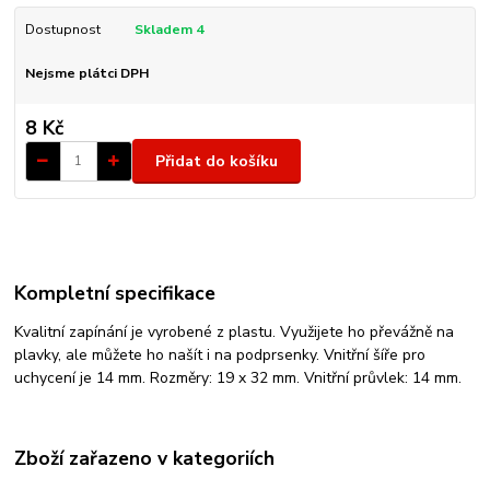
Dostupnost
Skladem 4
Nejsme plátci DPH
8 Kč
Přidat do košíku
Kompletní specifikace
Kvalitní zapínání je vyrobené z plastu. Využijete ho převážně na
plavky, ale můžete ho našít i na podprsenky. Vnitřní šíře pro
uchycení je 14 mm. Rozměry: 19 x 32 mm. Vnitřní průvlek: 14 mm.
Zboží zařazeno v kategoriích